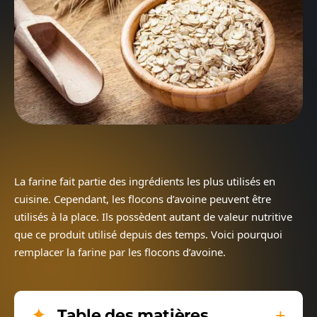
La farine fait partie des ingrédients les plus utilisés en
cuisine. Cependant, les flocons d’avoine peuvent être
utilisés à la place. Ils possèdent autant de valeur nutritive
que ce produit utilisé depuis des temps. Voici pourquoi
remplacer la farine par les flocons d’avoine.
Table des matières