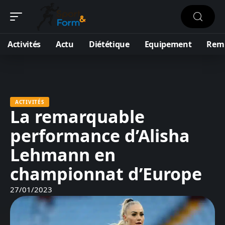
Activités
Actu
Diététique
Equipement
Remi
ACTIVITÉS
La remarquable
performance d’Alisha
Lehmann en
championnat d’Europe
27/01/2023