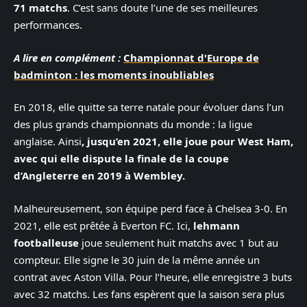
71 matchs
. C’est sans doute l’une de ses meilleures
performances.
A lire en complément :
Championnat d'Europe de
badminton : les moments inoubliables
En 2018, elle quitte sa terre natale pour évoluer dans l’un
des plus grands championnats du monde : la ligue
anglaise. Ainsi
, jusqu’en 2021, elle joue pour West Ham,
avec qui elle dispute la finale de la coupe
d’Angleterre en 2019 à Wembley.
Malheureusement, son équipe perd face à Chelsea 3-0. En
2021, elle est prêtée à Everton FC. Ici,
lehmann
footballeuse
joue seulement huit matchs avec 1 but au
compteur. Elle signe le 30 juin de la même année un
contrat avec Aston Villa. Pour l’heure, elle enregistre 3 buts
avec 32 matchs. Les fans espèrent que la saison sera plus