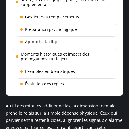
supplémentaire
Gestion des remplacements
Préparation psychologique
Approche tactique
Moments historiques et impact des
prolongations sur le jeu
Exemples emblématiques
Évolution des règles
Au fil des minutes additionnelles, la dimension mentale
prend le relais sur la simple dépense physique. Ceux qui
parviennent à rester lucides, à ignorer les signaux d’alarme
envoyés par leur corps, creusent l’écart. Dans cette