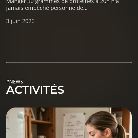
Manger 30 grammes de protéines à 20h n'a
jamais empêché personne de
…
3 juin 2026
#NEWS
ACTIVITÉS