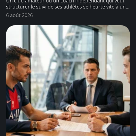
Un club amateur ou un coach indépendant qui veut
structurer le suivi de ses athlètes se heurte vite à un
…
6 août 2026