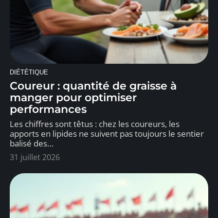
DIÉTÉTIQUE
Coureur : quantité de graisse à
manger pour optimiser
performances
Les chiffres sont têtus : chez les coureurs, les
apports en lipides ne suivent pas toujours le sentier
balisé des
…
31 juillet 2026