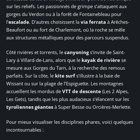
sur les reliefs. Les passionnés de grimpe s’attaquent aux
gorges du Verdon ou à la forêt de Fontainebleau pour
l’
escalade
. D’autres choisissent la
via ferrata
à Arêches-
Beaufort ou au fort de Charlemont, où la roche se mêle
aux structures métalliques pour des parcours suspendus.
Côté rivières et torrents, le
canyoning
s’invite de Saint-
Lary à Villard-de-Lans, alors que le
kayak de rivière
se
mesure aux Gorges du Tarn, à la recherche des remous
parfaits. Sur la côte, le
kite surf
s’illustre à la baie de
Wissant ou sur la plage de l’Espiguette. Les montagnes
accueillent les mordus de
VTT de descente
(Les 2 Alpes,
Les Gets), tandis que les plus audacieux s’élancent sur les
tyroliennes géantes
à Super Besse ou Orcières-Merlette.
Pour mieux visualiser les disciplines phares, voici quelques
incontournables :