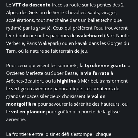
Le
VTT de descente
trace sa route sur les pentes des 2
Alpes, des Gets ou de Serre-Chevalier. Sauts, virages,
accélérations, tout s’enchaîne dans un ballet technique
rythmé par la gravité. Ceux qui préfèrent l’eau trouveront
leur bonheur sur les parcours de
wakeboard
(Park Nautic
Verberie, Paris Wakepark) ou en kayak dans les Gorges du
Tarn, où la nature se fait terrain de jeu.
Pour ceux qui visent les sommets, la
tyrolienne géante
à
Orcières-Merlette ou Super Besse, la
via ferrata
à
Arêches-Beaufort, ou la
highline
à Méribel, transforment
le vertige en aventure panoramique. Les amateurs de
grands espaces silencieux choisissent le
vol en
montgolfière
pour savourer la sérénité des hauteurs, ou
le
vol en planeur
pour goûter à la pureté de la glisse
aérienne.
La frontière entre loisir et défi s’estompe : chaque