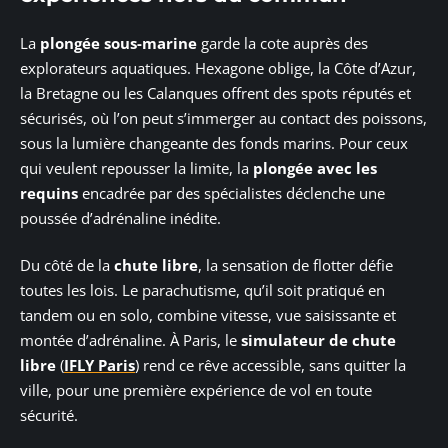
La
plongée sous-marine
garde la cote auprès des
explorateurs aquatiques. Hexagone oblige, la Côte d’Azur,
la Bretagne ou les Calanques offrent des spots réputés et
sécurisés, où l’on peut s’immerger au contact des poissons,
sous la lumière changeante des fonds marins. Pour ceux
qui veulent repousser la limite, la
plongée avec les
requins
encadrée par des spécialistes déclenche une
poussée d’adrénaline inédite.
Du côté de la
chute libre
, la sensation de flotter défie
toutes les lois. Le parachutisme, qu’il soit pratiqué en
tandem ou en solo, combine vitesse, vue saisissante et
montée d’adrénaline. À Paris, le
simulateur de chute
libre
(
IFLY Paris
) rend ce rêve accessible, sans quitter la
ville, pour une première expérience de vol en toute
sécurité.