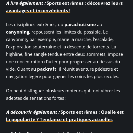
A lire également :
Sports extrêmes : découvrez leurs
avantages et inconvénients !
Les disciplines extrêmes, du
parachutisme
au
canyoning
, repoussent les limites du possible. Le
canyoning, par exemple, marie la marche, l’escalade,
l’exploration souterraine et la descente de torrents. La
highline, fine sangle tendue entre deux sommets, impose
une concentration d’acier pour progresser au-dessus du
vide. Quant au
packraft
, il réunit aventure pédestre et
navigation légère pour gagner les coins les plus reculés.
On peut distinguer plusieurs moteurs qui font vibrer les
adeptes de sensations fortes :
A découvrir également :
Sports extrêmes : Quelle est
la popularité ? Tendance et pratiques actuelles