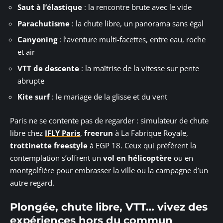
Saut à l’élastique
: la rencontre brute avec le vide
Parachutisme
: la chute libre, un panorama sans égal
Canyoning
: l’aventure multi-facettes, entre eau, roche
et air
VTT de descente
: la maîtrise de la vitesse sur pente
abrupte
Kite surf
: le mariage de la glisse et du vent
Paris ne se contente pas de regarder : simulateur de chute
libre chez
IFLY Paris
,
freerun
à La Fabrique Royale,
trottinette freestyle
à EGP 18. Ceux qui préfèrent la
contemplation s’offrent un
vol en hélicoptère
ou en
montgolfière pour embrasser la ville ou la campagne d’un
autre regard.
Plongée, chute libre, VTT… vivez des
expériences hors du commun