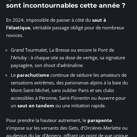
sont incontournables cette année ?
En 2024, impossible de passer à côté du
saut à
l’élastique
, véritable passage obligé pour de nombreux
novices.
Grand Tourmalet, La Bresse ou encore le Pont de
l’Artuby : à chaque site sa dose de vertige, sa signature
paysagère, son shoot d’adrénaline.
Le
parachutisme
continue de séduire les amateurs de
sensations extrêmes, des panoramas alpins à la baie du
Mont-Saint-Michel, sans oublier Paris et ses clubs
accessibles à Péronne, Saint-Florentin ou Auxerre pour
un
saut en tandem
ou une initiation rapide.
Pour prendre la hauteur autrement, le
parapente
s’impose sur les versants des Gets, d’Orcières-Merlette ou
au-dessus du lac d’Annecy, offrant un point de vue unique