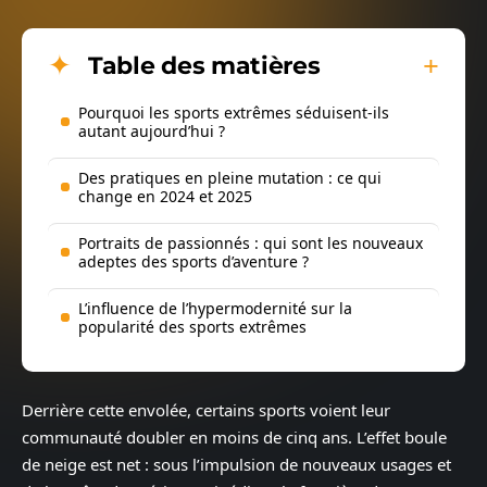
Table des matières
Pourquoi les sports extrêmes séduisent-ils
autant aujourd’hui ?
Des pratiques en pleine mutation : ce qui
change en 2024 et 2025
Portraits de passionnés : qui sont les nouveaux
adeptes des sports d’aventure ?
L’influence de l’hypermodernité sur la
popularité des sports extrêmes
Derrière cette envolée, certains sports voient leur
communauté doubler en moins de cinq ans. L’effet boule
de neige est net : sous l’impulsion de nouveaux usages et