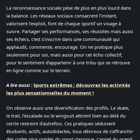
La reconnaissance sociale pèse de plus en plus lourd dans
la balance. Les réseaux sociaux consacrent l’instant,
valorisent l’exploit, font de chaque sportif un visage à
suivre. Partager ses performances, ses réussites mais aussi
ses échecs, c’est s’inscrire dans une communauté qui
applaudit, commente, encourage. On ne pratique plus
seulement pour soi, mais aussi pour cet écho collectif,
pour le sentiment d’appartenir à une tribu qui se retrouve
en ligne comme sur le terrain.
A lire aussi :
Sports extrêmes : découvrez les activités
les plus sensationnelles du moment !
On observe aussi une diversification des profils. Le skate,
le trail, l’escalade ou le wingsuit attirent bien au-delà du
cercle restreint d’autrefois. Ces pratiques séduisent
étudiants, actifs, autodidactes, tous désireux de s’affranchir
des codes plus rigides du sport classique. L’appel du grand