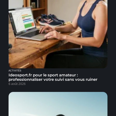
ACTIVITÉS
Ideosport.fr pour le sport amateur :
professionnaliser votre suivi sans vous ruiner
6 août 2026