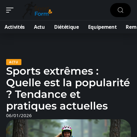
Activités
Actu
Diététique
Equipement
Remi
ACTU
Sports extrêmes :
Quelle est la popularité
? Tendance et
pratiques actuelles
06/01/2026