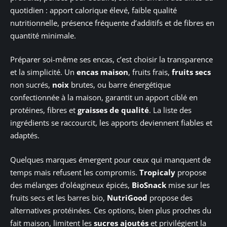
quotidien : apport calorique élevé, faible qualité
nutritionnelle, présence fréquente d’additifs et de fibres en
quantité minimale.
Préparer soi-même ses encas, c’est choisir la transparence
et la simplicité. Un
encas maison
, fruits frais,
fruits secs
non sucrés,
noix
brutes, ou barre énergétique
confectionnée à la maison, garantit un apport ciblé en
protéines, fibres et
graisses de qualité
. La liste des
ingrédients se raccourcit, les apports deviennent fiables et
adaptés.
Quelques marques émergent pour ceux qui manquent de
temps mais refusent les compromis.
Tropicaly
propose
des mélanges d’oléagineux épicés,
BioSnack
mise sur les
fruits secs et les barres bio,
NutriGood
propose des
alternatives protéinées. Ces options, bien plus proches du
fait maison, limitent les
sucres ajoutés
et privilégient la