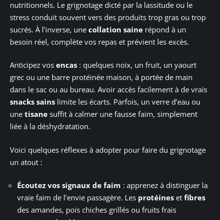
nutritionnels. Le grignotage dicté par la lassitude ou le
stress conduit souvent vers des produits trop gras ou trop
sucrés. À l’inverse, une
collation saine
répond à un
besoin réel, complète vos repas et prévient les excès.
Anticipez vos
encas
: quelques noix, un fruit, un yaourt
grec ou une barre protéinée maison, à portée de main
dans le sac ou au bureau. Avoir accès facilement à de vrais
snacks sains
limite les écarts. Parfois, un verre d’eau ou
une
tisane
suffit à calmer une fausse faim, simplement
liée à la déshydratation.
Voici quelques réflexes à adopter pour faire du grignotage
un atout :
Écoutez vos signaux de faim
: apprenez à distinguer la
vraie faim de l’envie passagère. Les
protéines
et
fibres
des amandes, pois chiches grillés ou fruits frais