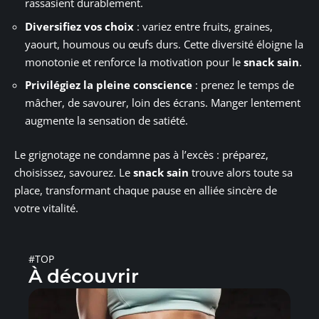
rassasient durablement.
Diversifiez vos choix
: variez entre fruits, graines,
yaourt, houmous ou œufs durs. Cette diversité éloigne la
monotonie et renforce la motivation pour le
snack sain
.
Privilégiez la pleine conscience
: prenez le temps de
mâcher, de savourer, loin des écrans. Manger lentement
augmente la sensation de satiété.
Le grignotage ne condamne pas à l’excès : préparez,
choisissez, savourez. Le
snack sain
trouve alors toute sa
place, transformant chaque pause en alliée sincère de
votre vitalité.
#TOP
À découvrir