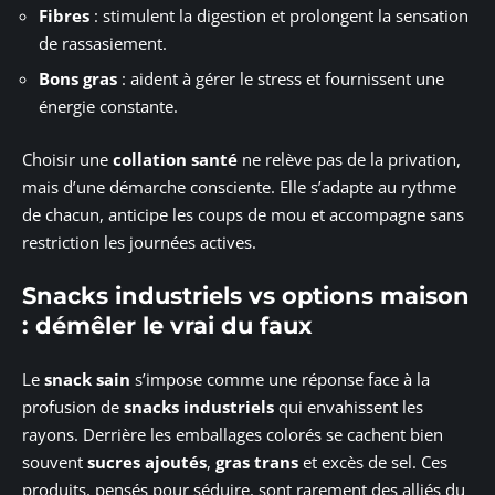
Fibres
: stimulent la digestion et prolongent la sensation
de rassasiement.
Bons gras
: aident à gérer le stress et fournissent une
énergie constante.
Choisir une
collation santé
ne relève pas de la privation,
mais d’une démarche consciente. Elle s’adapte au rythme
de chacun, anticipe les coups de mou et accompagne sans
restriction les journées actives.
Snacks industriels vs options maison
: démêler le vrai du faux
Le
snack sain
s’impose comme une réponse face à la
profusion de
snacks industriels
qui envahissent les
rayons. Derrière les emballages colorés se cachent bien
souvent
sucres ajoutés
,
gras trans
et excès de sel. Ces
produits, pensés pour séduire, sont rarement des alliés du