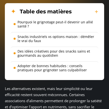
Table des matières
Pourquoi le grignotage peut-il devenir un allié
santé ?
Snacks industriels vs options maison : démêler
le vrai du faux
Des idées créatives pour des snacks sains et
gourmands au quotidien
Adopter de bonnes habitudes : conseils
pratiques pour grignoter sans culpabiliser
Les alternatives existent, mais leur simplicité ou leur
efficacité restent souvent méconnues. Certaines
associations d’aliments permettent de prolonger la satiété
et d’optimiser l’apport en nutriments, sans sacrifier le