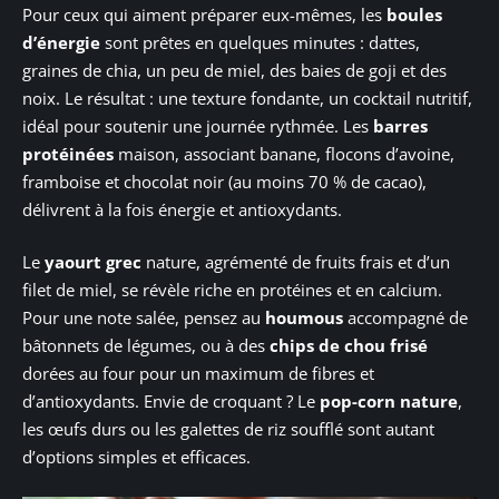
Pour ceux qui aiment préparer eux-mêmes, les
boules
d’énergie
sont prêtes en quelques minutes : dattes,
graines de chia, un peu de miel, des baies de goji et des
noix. Le résultat : une texture fondante, un cocktail nutritif,
idéal pour soutenir une journée rythmée. Les
barres
protéinées
maison, associant banane, flocons d’avoine,
framboise et chocolat noir (au moins 70 % de cacao),
délivrent à la fois énergie et antioxydants.
Le
yaourt grec
nature, agrémenté de fruits frais et d’un
filet de miel, se révèle riche en protéines et en calcium.
Pour une note salée, pensez au
houmous
accompagné de
bâtonnets de légumes, ou à des
chips de chou frisé
dorées au four pour un maximum de fibres et
d’antioxydants. Envie de croquant ? Le
pop-corn nature
,
les œufs durs ou les galettes de riz soufflé sont autant
d’options simples et efficaces.