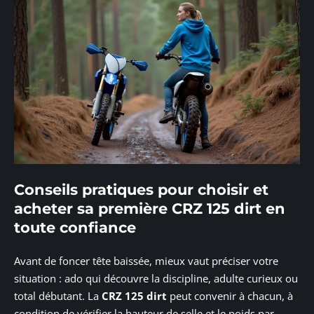
Conseils pratiques pour choisir et
acheter sa première CRZ 125 dirt en
toute confiance
Avant de foncer tête baissée, mieux vaut préciser votre
situation : ado qui découvre la discipline, adulte curieux ou
total débutant. La
CRZ 125 dirt
peut convenir à chacun, à
condition de vérifier la hauteur de selle et le poids par