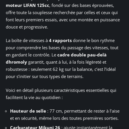
moteur LIFAN 125cc
, fondé sur des bases éprouvées,
offre toute la souplesse recherchée par celles et ceux qui
font leurs premiers essais, avec une montée en puissance
douce et progressive.
La boîte de vitesses à
4 rapports
donne le bon rythme
pour comprendre les bases du passage des vitesses, tout
en gardant le contrôle. Le
cadre double pau-delà
dhromoly
garantit, quant à lui, à la fois légèreté et
robustesse : seulement 62 kg sur la balance, c’est l’idéal
pour s’initier sur tous types de terrains.
Voici en détail plusieurs caractéristiques essentielles qui
facilitent la vie au quotidien :
Hauteur de selle
: 77 cm, permettant de rester à l’aise
et en sécurité, même lors des toutes premières sorties.
Carburateur Mikuni 26
: ajuste instantanément la