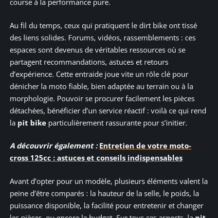
course à la performance pure.
Au fil du temps, ceux qui pratiquent le dirt bike ont tissé
des liens solides. Forums, vidéos, rassemblements : ces
espaces sont devenus de véritables ressources où se
partagent recommandations, astuces et retours
d’expérience. Cette entraide joue vite un rôle clé pour
dénicher la moto fiable, bien adaptée au terrain ou à la
morphologie. Pouvoir se procurer facilement les pièces
détachées, bénéficier d’un service réactif : voilà ce qui rend
la
pit bike
particulièrement rassurante pour s’initier.
A découvrir également :
Entretien de votre moto-
cross 125cc : astuces et conseils indispensables
Avant d’opter pour un modèle, plusieurs éléments valent la
peine d’être comparés : la hauteur de la selle, le poids, la
puissance disponible, la facilité pour entretenir et changer
les pièces, ou encore le budget. Sur tous ces aspects, la
pit