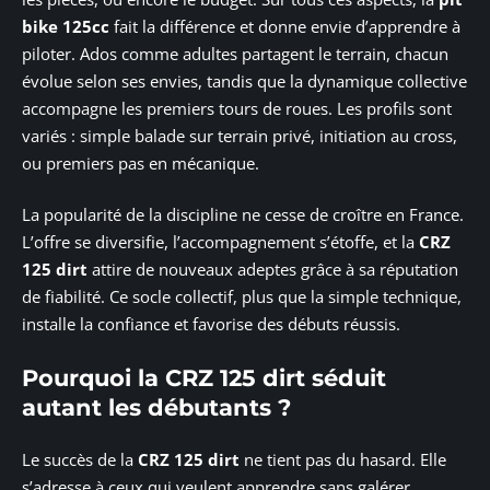
bike 125cc
fait la différence et donne envie d’apprendre à
piloter. Ados comme adultes partagent le terrain, chacun
évolue selon ses envies, tandis que la dynamique collective
accompagne les premiers tours de roues. Les profils sont
variés : simple balade sur terrain privé, initiation au cross,
ou premiers pas en mécanique.
La popularité de la discipline ne cesse de croître en France.
L’offre se diversifie, l’accompagnement s’étoffe, et la
CRZ
125 dirt
attire de nouveaux adeptes grâce à sa réputation
de fiabilité. Ce socle collectif, plus que la simple technique,
installe la confiance et favorise des débuts réussis.
Pourquoi la CRZ 125 dirt séduit
autant les débutants ?
Le succès de la
CRZ 125 dirt
ne tient pas du hasard. Elle
s’adresse à ceux qui veulent apprendre sans galérer,