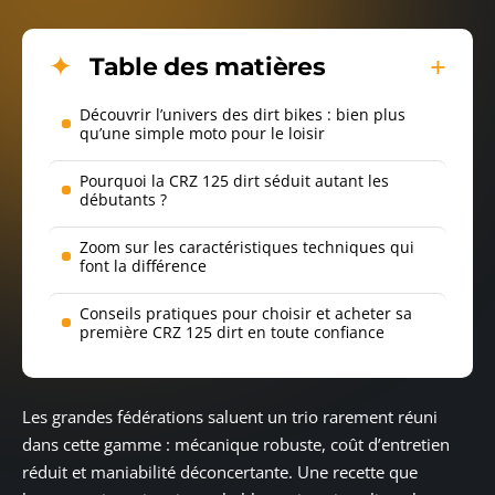
Table des matières
Découvrir l’univers des dirt bikes : bien plus
qu’une simple moto pour le loisir
Pourquoi la CRZ 125 dirt séduit autant les
débutants ?
Zoom sur les caractéristiques techniques qui
font la différence
Conseils pratiques pour choisir et acheter sa
première CRZ 125 dirt en toute confiance
Les grandes fédérations saluent un trio rarement réuni
dans cette gamme : mécanique robuste, coût d’entretien
réduit et maniabilité déconcertante. Une recette que